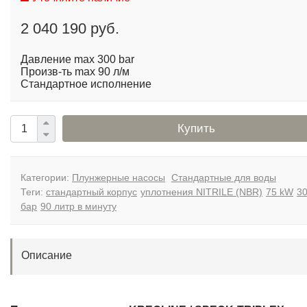
2 040 190 руб.
Давление max 300 bar
Произв-ть max 90 л/м
Стандартное исполнение
Купить
Категории:
Плунжерные насосы
Стандартные для воды
Теги:
стандартный корпус
уплотнения NITRILE (NBR)
75 kW
3
бар
90 литр в минуту
Описание