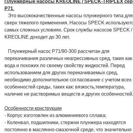
Плунжерные насосы KREOLINE / SPECK-TRIPLEX се
P71.
Это высококачественные насосы плунжерного типа для
сверх тяжелого применения. Насосы SPECK используютс
самых сложных условиях. Срок службы насосов SPECK /
KREOLINE доходит до 30 лет.
Плунжерный насос P71/90-300 рассчитан для
перекачивания различных неагрессивных сред, таких как
вода и похожих по своему свойству жидкостей. Перед
использованием для других перекачиваемых сред,
необходимо дополнительное согласование с учетом всех
особенностей среды, таких как: вязкость,температура,
наличие не растворимых веществ и других особенностей
Особенности конструкции
- Корпус изготовлен из алюминиевого сплава;
- Коленвал, подшипники, стержни плунжера находятся
постоянно в маслянно-смазочной среде, что значительно