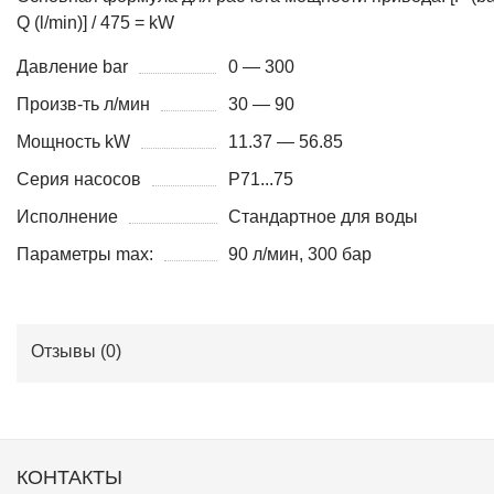
Q (l/min)] / 475 = kW
Давление bar
0 — 300
Произв-ть л/мин
30 — 90
Мощность kW
11.37 — 56.85
Серия насосов
P71...75
Исполнение
Стандартное для воды
Параметры max:
90 л/мин, 300 бар
Отзывы (
0
)
КОНТАКТЫ