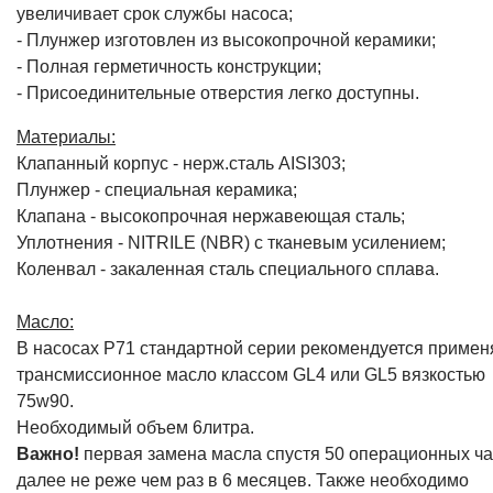
увеличивает срок службы насоса;
- Плунжер изготовлен из высокопрочной керамики;
- Полная герметичность конструкции;
- Присоединительные отверстия легко доступны.
Материалы:
Клапанный корпус - нерж.сталь AISI303;
Плунжер - специальная керамика;
Клапана - высокопрочная нержавеющая сталь;
Уплотнения - NITRILE (NBR) с тканевым усилением;
Коленвал - закаленная сталь специального сплава.
Масло:
В насосах P71 стандартной серии рекомендуется примен
трансмиссионное масло классом GL4 или GL5 вязкостью
75w90.
Необходимый объем 6литра.
Важно!
первая замена масла спустя 50 операционных ча
далее не реже чем раз в 6 месяцев. Также необходимо