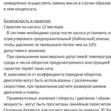
немедленно осуществить замену масла в случае образо
в нем конденсата.
Безопасность и гарантия:
Гарантия на насосы 12 месяцев.
В системе необходимо сразу после насоса установить и
отрегулировать предохранительный (байпасный) клапан,
чтобы давление не превышало более чем на 10%
допустимого значения.
При превышении максимально допустимой температур
среды и числа оборотов предусмотренного конструкцией
гарантия теряет свою силу.
В зависимости от коэффициента передачи оборотов,
двигатели могут быть использованы с различными
скоростями, при правильном расчете размеров шкивов
двигателя и помпы.
Промежуточные значения / обороты / давление / объем 
мощность - могут быть просчитаны линейным пересчетом
Основная формула для расчета мощности привода: [P (bar