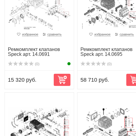
избранное
сравнить
избранное
сравнить
Ремкомплект клапанов
Ремкомплект клапанов
Speck арт. 14.0691
Speck арт. 14.0695
(0)
(0)
15 320 руб.
58 710 руб.