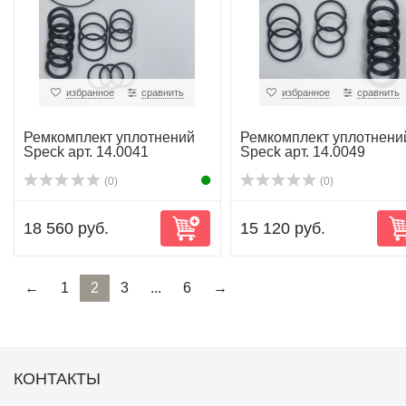
избранное
сравнить
избранное
сравнить
Ремкомплект уплотнений
Ремкомплект уплотнени
Speck арт. 14.0041
Speck арт. 14.0049
(0)
(0)
18 560 руб.
15 120 руб.
←
1
2
3
...
6
→
КОНТАКТЫ