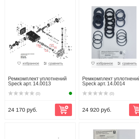
избранное
сравнить
избранное
сравнить
Ремкомплект уплотнений
Ремкомплект уплотнени
Speck арт. 14.0013
Speck арт. 14.0014
(0)
(0)
24 170 руб.
24 920 руб.