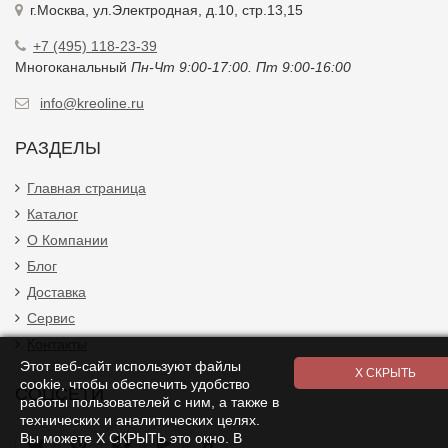
г.Москва, ул.Электродная, д.10, стр.13,15
+7 (495) 118-23-39
Многоканальный
Пн-Чт 9:00-17:00. Пт 9:00-16:00
info@kreoline.ru
РАЗДЕЛЫ
Главная страница
Каталог
О Компании
Блог
Доставка
Сервис
Контакты
Этот веб-сайт используют файлы
cookie, чтобы обеспечить удобство
СОЦСЕТИ
работы пользователей с ним, а также в
технических и аналитических целях.
Вы можете Х СКРЫТЬ это окно. В
Я