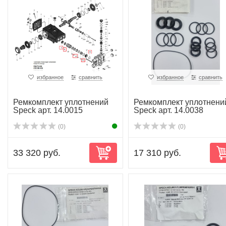
избранное
сравнить
избранное
сравнить
Ремкомплект уплотнений
Ремкомплект уплотнени
Speck арт. 14.0015
Speck арт. 14.0038
(0)
(0)
33 320 руб.
17 310 руб.