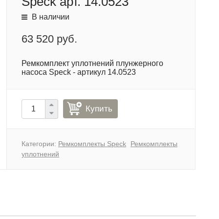
Speck арт. 14.0523
В наличии
63 520 руб.
Ремкомплект уплотнений плунжерного
насоса Speck - артикул 14.0523
Купить
Категории:
Ремкомплекты Speck
Ремкомплекты
уплотнений