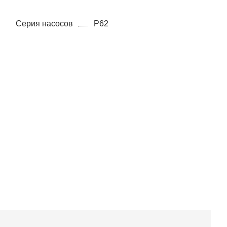
Серия насосов
P62