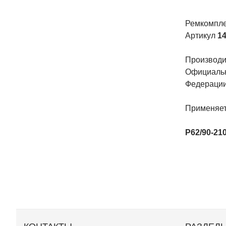
Ремкомпле
Артикул
14
Производит
Официальн
Федерации
Применяет
P62/90-21