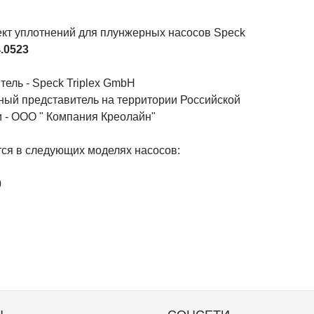
кт уплотнений для плунжерных насосов Speck
.0523
ель - Speck Triplex GmbH
ый представитель на территории Российской
 - ООО " Компания Креолайн"
ся в следующих моделях насосов:
0