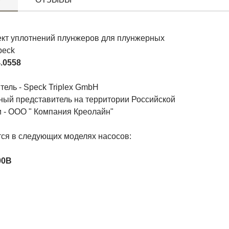
кт уплотнений плунжеров для плунжерных
peck
.0558
ель - Speck Triplex GmbH
ый представитель на территории Российской
 - ООО " Компания Креолайн"
ся в следующих моделях насосов:
00B