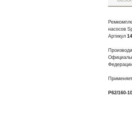
Ремкомпле
насосов S
Артикул
14
Производит
Официальн
Федерации
Применяет
P62/160-1