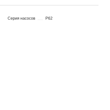
Серия насосов
P62