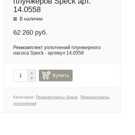
плунжеров Speck арт.
14.0558
В наличии
62 260 руб.
Ремкомплект уплотнений плунжерного
насоса Speck - артикул 14.0558
Купить
Категории:
Ремкомплекты Speck
Ремкомплекты
уплотнений