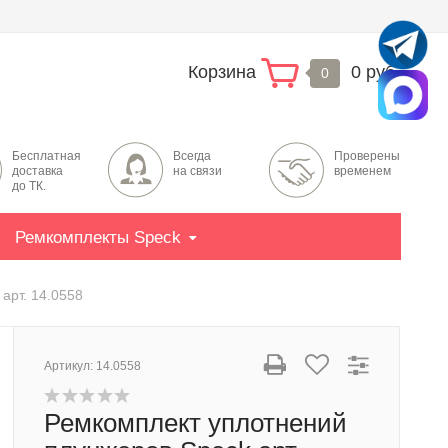
Корзина
0 руб.
0
Бесплатная
Всегда
Проверены
доставка
на связи
временем
до ТК.
Ремкомплекты Speck
арт. 14.0558
Артикул:
14.0558
Ремкомплект уплотнений