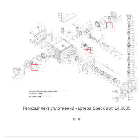
Ремкомплект уплотнений картера Speck арт. 14.0605
Ремкомплект уплотнений картера Speck арт. 14.0605