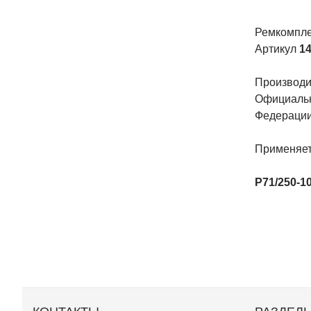
Ремкомпле
Артикул
14
Производит
Официальн
Федерации
Применяет
P71/250-