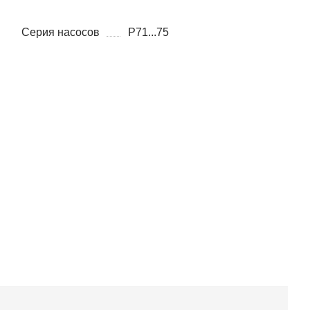
Серия насосов
P71...75