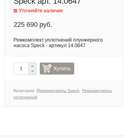
Speck арт. 14.0647
Уточняйте наличие
225 690 руб.
Ремкомплект уплотнений плунжерного
насоса Speck - артикул 14.0647
Купить
Категории:
Ремкомплекты Speck
Ремкомплекты
уплотнений