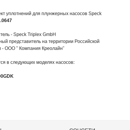
кт уплотнений для плунжерных насосов Speck
.0647
ель - Speck Triplex GmbH
ый представитель на территории Российской
 - ООО " Компания Креолайн"
ся в следующих моделях насосов:
100GDK