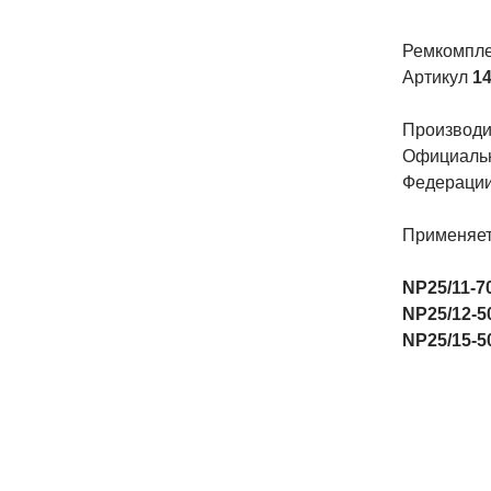
Ремкомпле
Артикул
14
Производит
Официальн
Федерации
Применяет
NP25/11-7
NP25/12-5
NP25/15-5