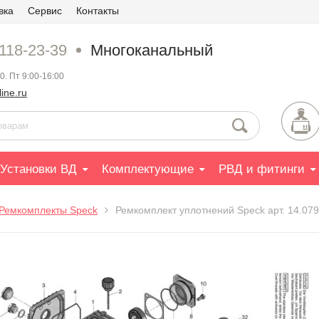
вка
Сервис
Контакты
 118-23-39
Многоканальный
0. Пт 9:00-16:00
ine.ru
Установки ВД
Комплектующие
РВД и фитинги
Ремкомплекты Speck
Ремкомплект уплотнений Speck арт. 14.07