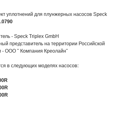
кт уплотнений для плунжерных насосов Speck
.0790
ель - Speck Triplex GmbH
ый представитель на территории Российской
 - ООО " Компания Креолайн"
ся в следующих моделях насосов:
00R
00R
00R