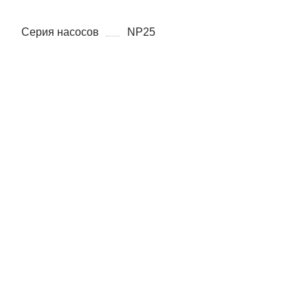
Серия насосов
NP25