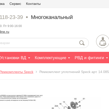
вка
Сервис
Контакты
 118-23-39
Многоканальный
0. Пт 9:00-16:00
ine.ru
Установки ВД
Комплектующие
РВД и фитинги
Ремкомплекты Speck
Ремкомплект уплотнений Speck арт. 14.08