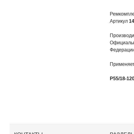
Ремкомпле
Артикул
14
Производит
Официальн
Федерации
Применяет
P55/18-12