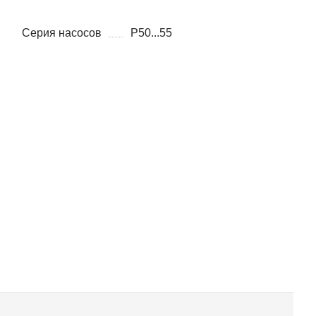
Серия насосов
P50...55