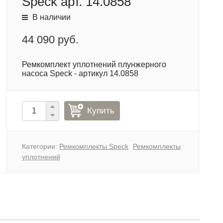
Speck арт. 14.0858
В наличии
44 090 руб.
Ремкомплект уплотнений плунжерного
насоса Speck - артикул 14.0858
Купить
Категории:
Ремкомплекты Speck
Ремкомплекты
уплотнений