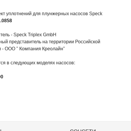
кт уплотнений для плунжерных насосов Speck
.0858
ель - Speck Triplex GmbH
ый представитель на территории Российской
 - ООО " Компания Креолайн"
ся в следующих моделях насосов:
00