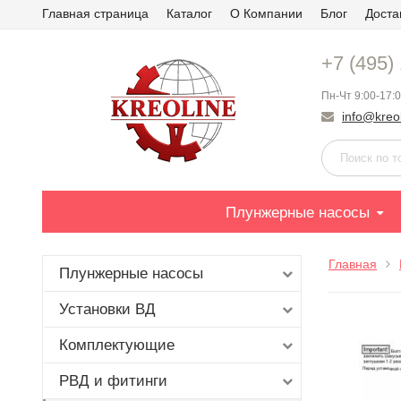
Главная страница
Каталог
О Компании
Блог
Доста
+7 (495)
Пн-Чт 9:00-17:0
info@kreol
Плунжерные насосы
Главная
Плунжерные насосы
Установки ВД
Комплектующие
РВД и фитинги