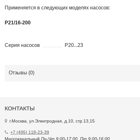
P21/16-200
Серия насосов
P20...23
Отзывы (
0
)
КОНТАКТЫ
г.Москва, ул.Электродная, д.10, стр.13,15
+7 (495) 118-23-39
Многоканальный
Пн-Чт 9:00-17:00. Пт 9:00-16:00
info@kreoline.ru