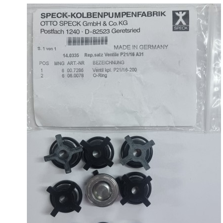
Ремкомплект клапанов Speck арт. 14.0335