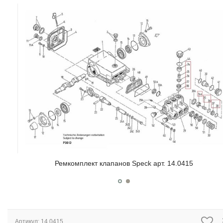
Ремкомплект клапанов Speck арт. 14.0415
Артикул:
14.0415