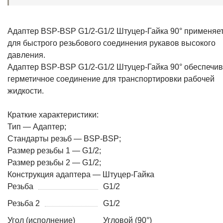
Адаптер BSP-BSP G1/2-G1/2 Штуцер-Гайка 90° применяе
для быстрого резьбового соединения рукавов высокого
давления.
Адаптер BSP-BSP G1/2-G1/2 Штуцер-Гайка 90° обеспечив
герметичное соединение для транспортировки рабочей
жидкости.
Краткие характеристики:
Тип — Адаптер;
Стандарты резьб — BSP-BSP;
Размер резьбы 1 — G1/2;
Размер резьбы 2 — G1/2;
Конструкция адаптера — Штуцер-Гайка
Резьба
G1/2
Резьба 2
G1/2
Угол (исполнение)
Угловой (90°)