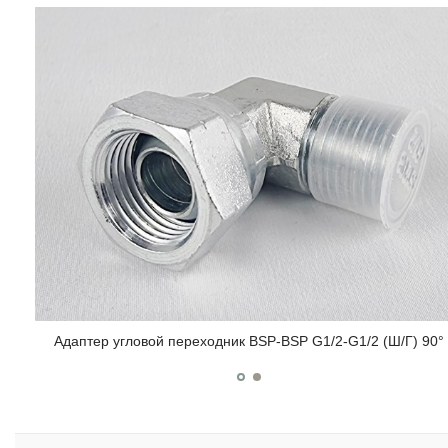
Адаптер угловой переходник BSP-BSP G1/2-G1/2 (Ш/Г) 90°
90°