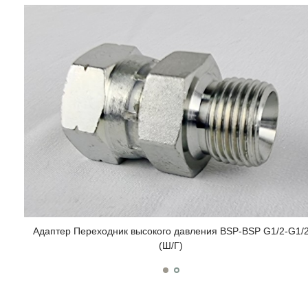
Адаптер Переходник высокого давления BSP-BSP G1/2-G1/
(Ш/Г)