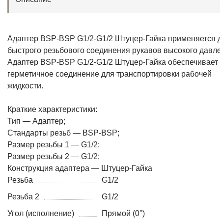
Адаптер BSP-BSP G1/2-G1/2 Штуцер-Гайка применяется 
быстрого резьбового соединения рукавов высокого давл
Адаптер BSP-BSP G1/2-G1/2 Штуцер-Гайка обеспечивает
герметичное соединение для транспортировки рабочей
жидкости.
Краткие характеристики:
Тип — Адаптер;
Стандарты резьб — BSP-BSP;
Размер резьбы 1 — G1/2;
Размер резьбы 2 — G1/2;
Конструкция адаптера — Штуцер-Гайка
Резьба
G1/2
Резьба 2
G1/2
Угол (исполнение)
Прямой (0°)