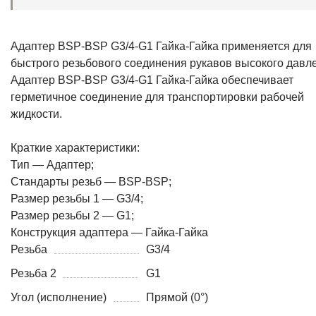
Адаптер BSP-BSP G3/4-G1 Гайка-Гайка применяется для
быстрого резьбового соединения рукавов высокого давл
Адаптер BSP-BSP G3/4-G1 Гайка-Гайка обеспечивает
герметичное соединение для транспортировки рабочей
жидкости.
Краткие характеристики:
Тип — Адаптер;
Стандарты резьб — BSP-BSP;
Размер резьбы 1 — G3/4;
Размер резьбы 2 — G1;
Конструкция адаптера — Гайка-Гайка
Резьба
G3/4
Резьба 2
G1
Угол (исполнение)
Прямой (0°)