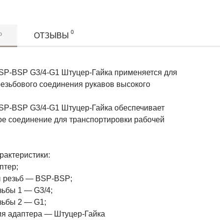
0
Р
ОТЗЫВЫ
SP-BSP G3/4-G1 Штуцер-Гайка применяется для
резьбового соединения рукавов высокого
SP-BSP G3/4-G1 Штуцер-Гайка обеспечивает
ое соединение для транспортировки рабочей
рактеристики:
птер;
 резьб — BSP-BSP;
зьбы 1 — G3/4;
зьбы 2 — G1;
ия адаптера — Штуцер-Гайка