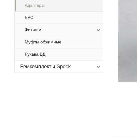
Адаптеры
БРС
Фитинги
Муфты обжимные
Рукава ВД
Ремкомплекты Speck