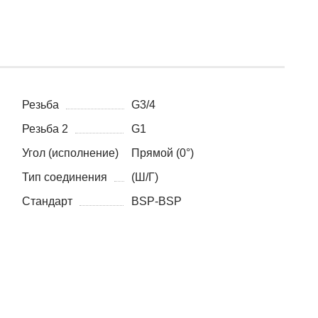
Резьба
G3/4
Резьба 2
G1
Угол (исполнение)
Прямой (0°)
Тип соединения
(Ш/Г)
Стандарт
BSP-BSP