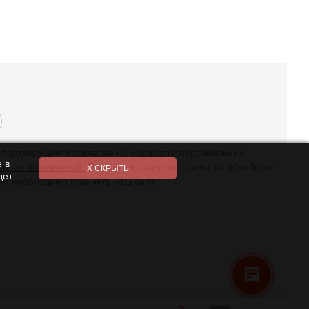
ы подтверждаете
согласие
на обработку персональных
 в
альной политикой.
Если вы не даете согласия на обработку
ет.
ам необходимо покинуть наш сайт.