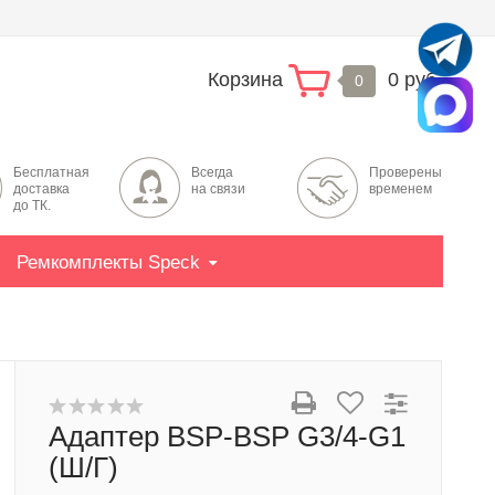
Корзина
0 руб.
0
Бесплатная
Всегда
Проверены
доставка
на связи
временем
до ТК.
Ремкомплекты Speck
Адаптер BSP-BSP G3/4-G1
(Ш/Г)