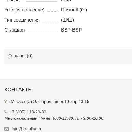
Резьба 2
G3/8
Угол (исполнение)
Прямой (0°)
Тип соединения
(Ш/Ш)
Стандарт
BSP-BSP
Отзывы (
0
)
КОНТАКТЫ
г.Москва, ул.Электродная, д.10, стр.13,15
+7 (495) 118-23-39
Многоканальный
Пн-Чт 9:00-17:00. Пт 9:00-16:00
info@kreoline.ru