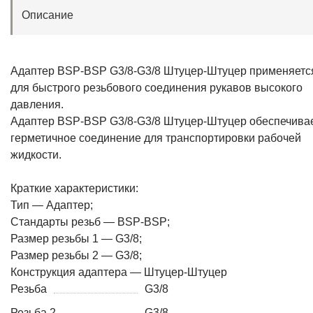
Описание
Адаптер BSP-BSP G3/8-G3/8 Штуцер-Штуцер применяетс
для быстрого резьбового соединения рукавов высокого
давления.
Адаптер BSP-BSP G3/8-G3/8 Штуцер-Штуцер обеспечива
герметичное соединение для транспортировки рабочей
жидкости.
Краткие характеристики:
Тип — Адаптер;
Стандарты резьб — BSP-BSP;
Размер резьбы 1 — G3/8;
Размер резьбы 2 — G3/8;
Конструкция адаптера — Штуцер-Штуцер
Резьба
G3/8