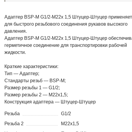
Адаптер BSP-М G1/2-М22х 1,5 Штуцер-Штуцер применяе
для быстрого резьбового соединения рукавов высокого
давления.
Адаптер BSP-М G1/2-М22х 1,5 Штуцер-Штуцер обеспечив
герметичное соединение для транспортировки рабочей
жидкости.
Краткие характеристики:
Тип — Адаптер;
Стандарты резьб — BSP-М;
Размер резьбы 1 — G1/2;
Размер резьбы 2 — М22х1,5;
Конструкция адаптера — Штуцер-Штуцер
Резьба
G1/2
Резьба 2
M22x1,5