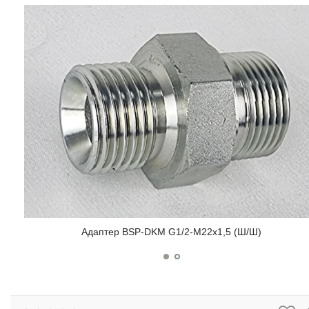
Адаптер BSP-DKМ G1/2-М22х1,5 (Ш/Ш)