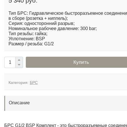
5 340 руб.
Тип БРС: Гидравлическое быстроразъемное соединен
в сборе (розетка + ниппель);
Серия: односторонний разрыв;
Номинальное рабочее давление: 300 bar;
Тип резьбы: гайка;
Уплотнение: BSP
Размер / резьба: G1/2
Купить
Категория:
БРС
Описание
БРС G1/2 BSP Комплект - это быстроразъемные соедине