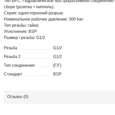
Тип БРС: Гидравлическое быстроразъемное соединение 
сборе (розетка + ниппель);
Серия: односторонний разрыв;
Номинальное рабочее давление: 300 bar;
Тип резьбы: гайка;
Уплотнение: BSP
Размер / резьба: G1/2
Резьба
G1/2
Резьба 2
G1/2
Тип соединения
(Г/Г)
Стандарт
BSP
Отзывы (
0
)