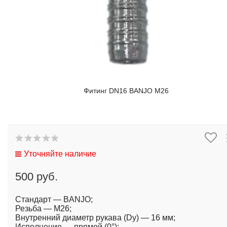
Фитинг DN16 BANJO M26
Уточняйте наличие
500 руб.
Стандарт — BANJO;
Резьба — M26;
Внутренний диаметр рукава (Dy) — 16 мм;
Исполнение — прямой (0°);