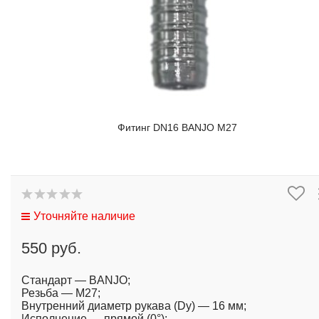
Фитинг DN16 BANJO M27
Уточняйте наличие
550 руб.
Стандарт — BANJO;
Резьба — M27;
Внутренний диаметр рукава (Dy) — 16 мм;
Исполнение — прямой (0°);