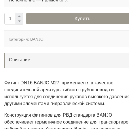
Купить
Категория:
BANJO
Описание
Фитинг DN16 BANJO M27, применяется в качестве
соединительной арматуры гибкого трубопровода и
используется для соединения рукавов высокого давления
другими элементами гидравлической системы.
Конструкция фитингов для РВД стандарта BANJO
обеспечивает герметичное соединение для транспортиро
рабочей жидкости. Как правило, Banjo – это ввертные