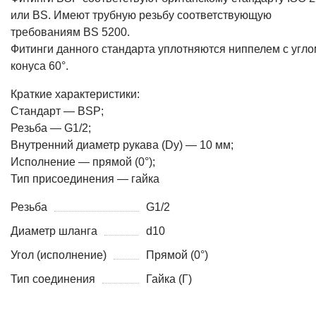
или BS. Имеют трубную резьбу соответствующую
требованиям BS 5200.
Фитинги данного стандарта уплотняются ниппелем с угло
конуса 60°.
Краткие характеристики:
Стандарт — BSP;
Резьба — G1/2;
Внутренний диаметр рукава (Dy) — 10 мм;
Исполнение — прямой (0°);
Тип присоединения — гайка
Резьба
G1/2
Диаметр шланга
d10
Угол (исполнение)
Прямой (0°)
Тип соединения
Гайка (Г)