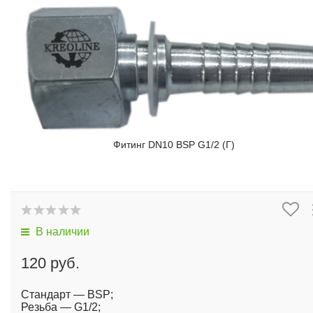
Фитинг DN10 BSP G1/2 (Г)
В наличии
120 руб.
Стандарт — BSP;
Резьба — G1/2;