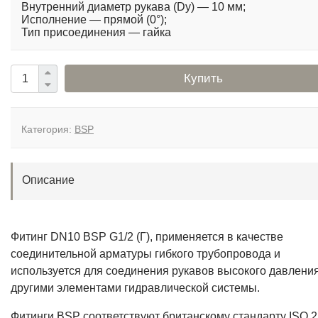
Внутренний диаметр рукава (Dy) — 10 мм;
Исполнение — прямой (0°);
Тип присоединения — гайка
Купить
Категория:
BSP
Описание
Фитинг DN10 BSP G1/2 (Г), применяется в качестве
соединительной арматуры гибкого трубопровода и
используется для соединения рукавов высокого давления
другими элементами гидравлической системы.
Фитинги BSP соответствуют британскому стандарту ISO 2