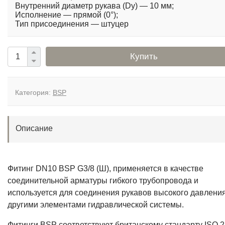
Внутренний диаметр рукава (Dy) — 10 мм;
Исполнение — прямой (0°);
Тип присоединения — штуцер
Купить
Категория:
BSP
Описание
Фитинг DN10 BSP G3/8 (Ш), применяется в качестве
соединительной арматуры гибкого трубопровода и
используется для соединения рукавов высокого давления
другими элементами гидравлической системы.
Фитинги BSP соответствуют британскому стандарту ISO 2