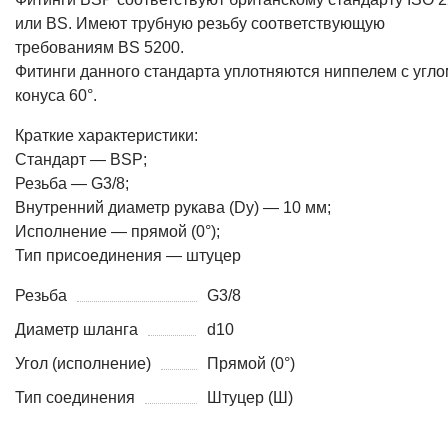
или BS. Имеют трубную резьбу соответствующую
требованиям BS 5200.
Фитинги данного стандарта уплотняются ниппелем с угло
конуса 60°.
Краткие характеристики:
Стандарт — BSP;
Резьба — G3/8;
Внутренний диаметр рукава (Dy) — 10 мм;
Исполнение — прямой (0°);
Тип присоединения — штуцер
Резьба
G3/8
Диаметр шланга
d10
Угол (исполнение)
Прямой (0°)
Тип соединения
Штуцер (Ш)