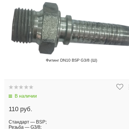
Фитинг DN10 BSP G3/8 (Ш)
В наличии
110 руб.
Стандарт — BSP;
Резьба — G3/8;