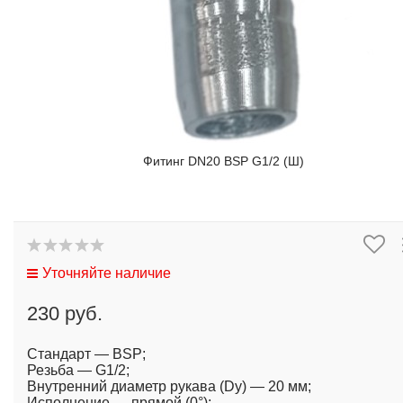
Фитинг DN20 BSP G1/2 (Ш)
Уточняйте наличие
230 руб.
Стандарт — BSP;
Резьба — G1/2;
Внутренний диаметр рукава (Dy) — 20 мм;
Исполнение — прямой (0°);