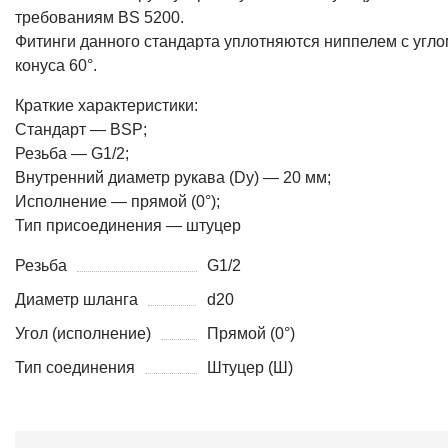
требованиям BS 5200.
Фитинги данного стандарта уплотняются ниппелем с угло
конуса 60°.
Краткие характеристики:
Стандарт — BSP;
Резьба — G1/2;
Внутренний диаметр рукава (Dy) — 20 мм;
Исполнение — прямой (0°);
Тип присоединения — штуцер
Резьба
G1/2
Диаметр шланга
d20
Угол (исполнение)
Прямой (0°)
Тип соединения
Штуцер (Ш)