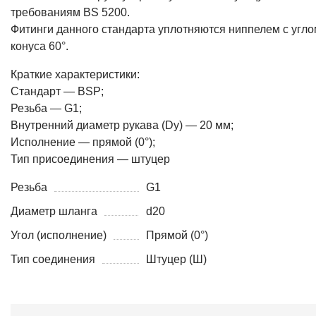
требованиям BS 5200.
Фитинги данного стандарта уплотняются ниппелем с угло
конуса 60°.
Краткие характеристики:
Стандарт — BSP;
Резьба — G1;
Внутренний диаметр рукава (Dy) — 20 мм;
Исполнение — прямой (0°);
Тип присоединения — штуцер
Резьба
G1
Диаметр шланга
d20
Угол (исполнение)
Прямой (0°)
Тип соединения
Штуцер (Ш)