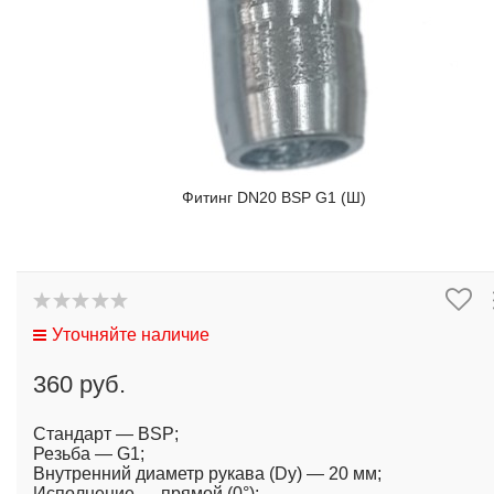
Фитинг DN20 BSP G1 (Ш)
Уточняйте наличие
360 руб.
Стандарт — BSP;
Резьба — G1;
Внутренний диаметр рукава (Dy) — 20 мм;
Исполнение — прямой (0°);