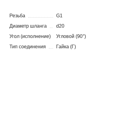
Резьба
G1
Диаметр шланга
d20
Угол (исполнение)
Угловой (90°)
Тип соединения
Гайка (Г)