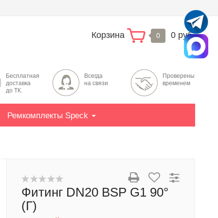
Корзина
0 руб.
0
Бесплатная
Всегда
Проверены
доставка
на связи
временем
до ТК.
Ремкомплекты Speck
Фитинг DN20 BSP G1 90°
(Г)