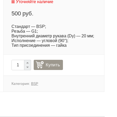
Уточняйте наличие
500 руб.
Стандарт — BSP;
Резьба — G1;
Внутренний диаметр рукава (Dy) — 20 мм;
Исполнение — угловой (90°);
Тип присоединения — гайка
Купить
Категория:
BSP