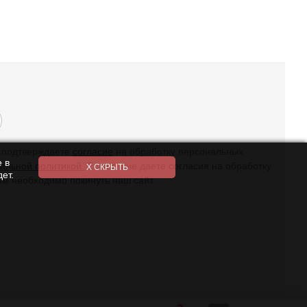
ы подтверждаете
согласие
на обработку персональных
 в
альной политикой.
Если вы не даете согласия на обработку
ет.
ам необходимо покинуть наш сайт.