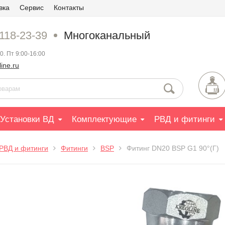
вка
Сервис
Контакты
 118-23-39
Многоканальный
0. Пт 9:00-16:00
ine.ru
Установки ВД
Комплектующие
РВД и фитинги
РВД и фитинги
Фитинги
BSP
Фитинг DN20 BSP G1 90°(Г)