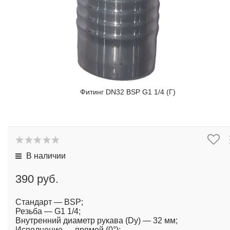
Фитинг DN32 BSP G1 1/4 (Г)
В наличии
390 руб.
Стандарт — BSP;
Резьба — G1 1/4;
Внутренний диаметр рукава (Dy) — 32 мм;
Исполнение — прямой (0°);