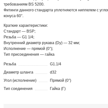
требованиям BS 5200.
Фитинги данного стандарта уплотняются ниппелем с угло
конуса 60°.
Краткие характеристики:
Стандарт — BSP;
Резьба — G1 1/4;
Внутренний диаметр рукава (Dy) — 32 мм;
Исполнение — прямой (0°);
Тип присоединения — гайка
Резьба
G1.1/4
Диаметр шланга
d32
Угол (исполнение)
Прямой (0°)
Тип соединения
Гайка (Г)