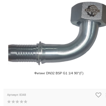
Фитинг DN32 BSP G1 1/4 90°(Г)
Артикул:
8348