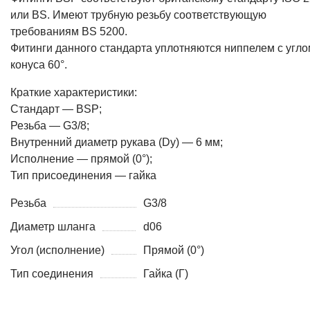
или BS. Имеют трубную резьбу соответствующую
требованиям BS 5200.
Фитинги данного стандарта уплотняются ниппелем с угло
конуса 60°.
Краткие характеристики:
Стандарт — BSP;
Резьба — G3/8;
Внутренний диаметр рукава (Dy) — 6 мм;
Исполнение — прямой (0°);
Тип присоединения — гайка
Резьба
G3/8
Диаметр шланга
d06
Угол (исполнение)
Прямой (0°)
Тип соединения
Гайка (Г)