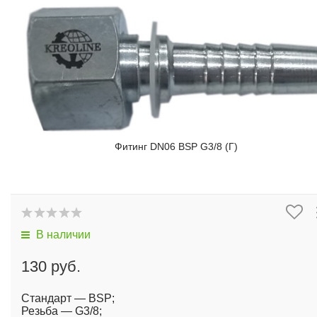
Фитинг DN06 BSP G3/8 (Г)
В наличии
130 руб.
Стандарт — BSP;
Резьба — G3/8;