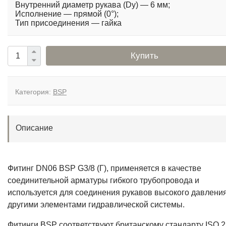
Внутренний диаметр рукава (Dy) — 6 мм;
Исполнение — прямой (0°);
Тип присоединения — гайка
Купить
Категория:
BSP
Описание
Фитинг DN06 BSP G3/8 (Г), применяется в качестве
соединительной арматуры гибкого трубопровода и
используется для соединения рукавов высокого давления
другими элементами гидравлической системы.
Фитинги BSP соответствуют британскому стандарту ISO 2