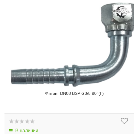
Фитинг DN08 BSP G3/8 90°(Г)
В наличии