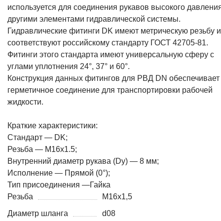
используется для соединения рукавов высокого давления
другими элементами гидравлической системы.
Гидравлические фитинги DK имеют метрическую резьбу и
соответствуют российскому стандарту ГОСТ 42705-81.
Фитинги этого стандарта имеют универсальную сферу с
углами уплотнения 24°, 37° и 60°.
Конструкция данных фитингов для РВД DN обеспечивает
герметичное соединение для транспортировки рабочей
жидкости.
Краткие характеристики:
Стандарт — DK;
Резьба — M16x1.5;
Внутренний диаметр рукава (Dy) — 8 мм;
Исполнение — Прямой (0°);
Тип присоединения —Гайка
Резьба
M16x1,5
Диаметр шланга
d08