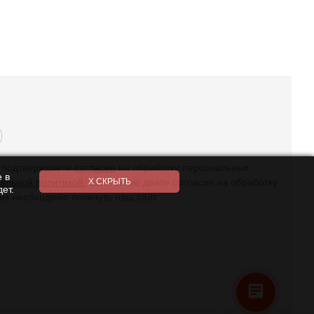
ы подтверждаете
согласие
на обработку персональных
 в
альной политикой.
Если вы не даете согласия на обработку
ет.
ам необходимо покинуть наш сайт.