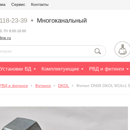
вка
Сервис
Контакты
 118-23-39
Многоканальный
0. Пт 9:00-16:00
ine.ru
Установки ВД
Комплектующие
РВД и фитинги
РВД и фитинги
Фитинги
DKOL
Фитинг DN08 DKOL M16x1.5