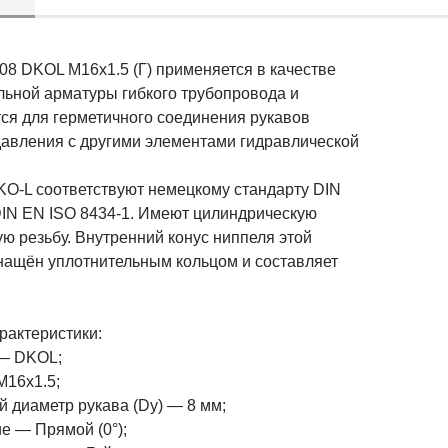
08 DKOL M16x1.5 (Г) применяется в качестве
льной арматуры гибкого трубопровода и
тся для герметичного соединения рукавов
давления с другими элементами гидравлической
KO-L соответствуют немецкому стандарту DIN
DIN EN ISO 8434-1. Имеют цилиндрическую
ю резьбу. Внутренний конус ниппеля этой
нащён уплотнительным кольцом и составляет
рактеристики:
— DKOL;
M16x1.5;
 диаметр рукава (Dy) — 8 мм;
е — Прямой (0°);