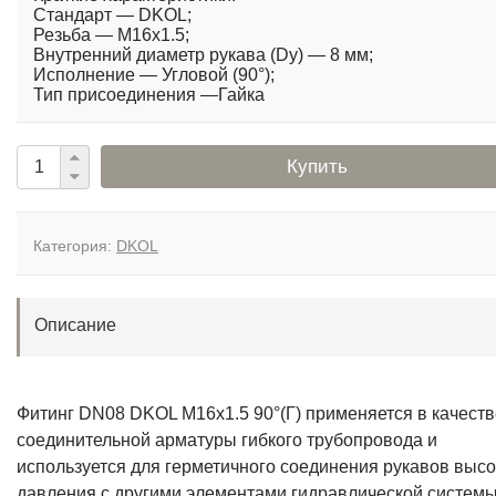
Стандарт — DKOL;
Резьба — M16x1.5;
Внутренний диаметр рукава (Dy) — 8 мм;
Исполнение — Угловой (90°);
Тип присоединения —Гайка
Купить
Категория:
DKOL
Описание
Фитинг DN08 DKOL M16x1.5 90°(Г) применяется в качеств
соединительной арматуры гибкого трубопровода и
используется для герметичного соединения рукавов высо
давления с другими элементами гидравлической системы