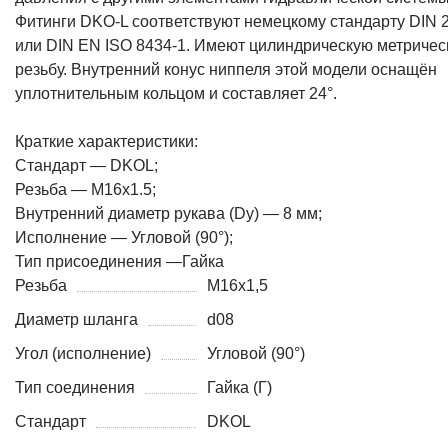
Фитинги DKO-L соответствуют немецкому стандарту DIN 
или DIN EN ISO 8434-1. Имеют цилиндрическую метриче
резьбу. Внутренний конус ниппеля этой модели оснащён
уплотнительным кольцом и составляет 24°.
Краткие характеристики:
Стандарт — DKOL;
Резьба — M16x1.5;
Внутренний диаметр рукава (Dy) — 8 мм;
Исполнение — Угловой (90°);
Тип присоединения —Гайка
Резьба
M16x1,5
Диаметр шланга
d08
Угол (исполнение)
Угловой (90°)
Тип соединения
Гайка (Г)
Стандарт
DKOL