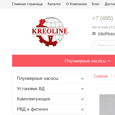
Главная страница
Каталог
О Компании
Блог
Доста
+7 (495)
Пн-Чт 9:00-17:0
info@kreol
Плунжерные насосы
Главная
Плунжерные насосы
Установки ВД
Комплектующие
РВД и фитинги