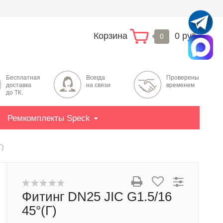
Корзина
0 руб.
0
Бесплатная
Всегда
Проверены
доставка
на связи
временем
до ТК.
Ремкомплекты Speck
Г)
Фитинг DN25 JIC G1.5/16
45°(Г)