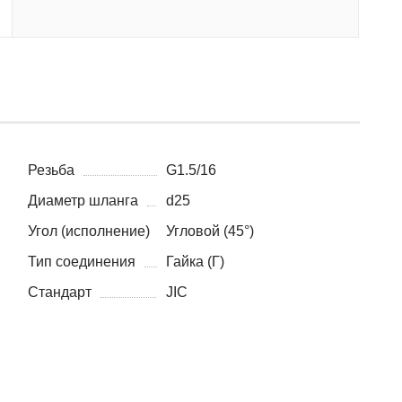
Резьба
G1.5/16
Диаметр шланга
d25
Угол (исполнение)
Угловой (45°)
Тип соединения
Гайка (Г)
Стандарт
JIC