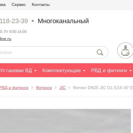
вка
Сервис
Контакты
 118-23-39
Многоканальный
0. Пт 9:00-16:00
ine.ru
Установки ВД
Комплектующие
РВД и фитинги
РВД и фитинги
Фитинги
JIC
Фитинг DN25 JIC G1.5/16 45°(