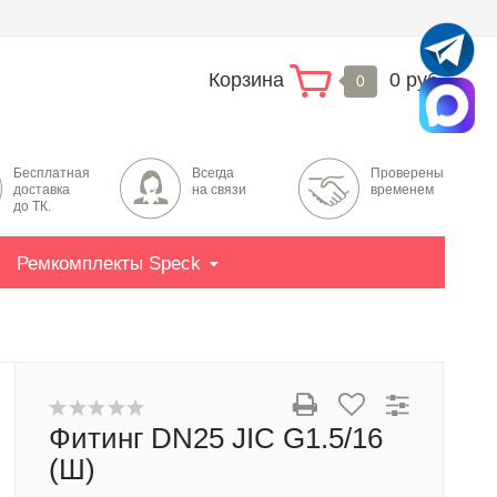
Корзина
0 руб.
0
Бесплатная
Всегда
Проверены
доставка
на связи
временем
до ТК.
Ремкомплекты Speck
Фитинг DN25 JIC G1.5/16
(Ш)