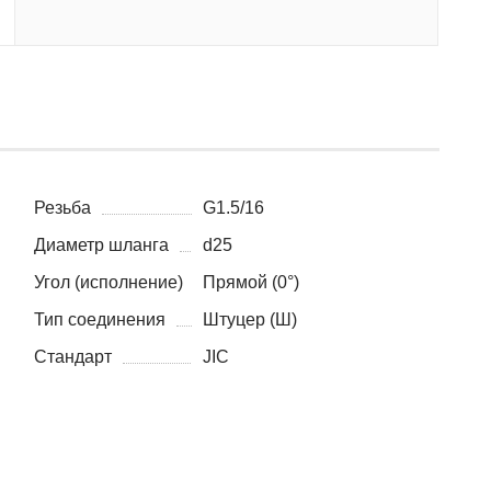
Резьба
G1.5/16
Диаметр шланга
d25
Угол (исполнение)
Прямой (0°)
Тип соединения
Штуцер (Ш)
Стандарт
JIC