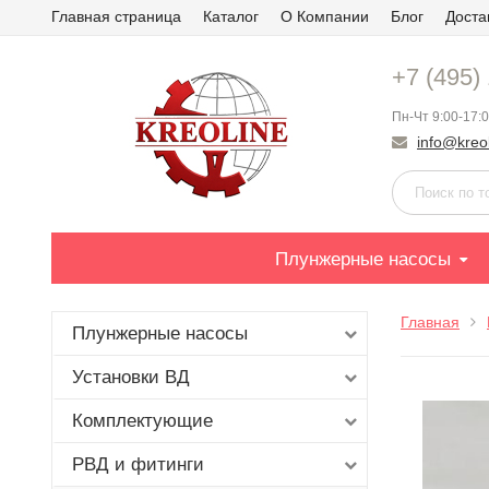
Главная страница
Каталог
О Компании
Блог
Доста
+7 (495)
Пн-Чт 9:00-17:0
info@kreol
Плунжерные насосы
Главная
Плунжерные насосы
Установки ВД
Комплектующие
РВД и фитинги