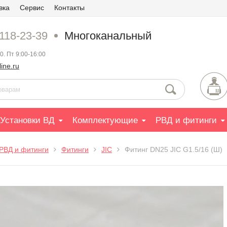
вка
Сервис
Контакты
 118-23-39
Многоканальный
0. Пт 9:00-16:00
ine.ru
Установки ВД
Комплектующие
РВД и фитинги
РВД и фитинги
Фитинги
JIC
Фитинг DN25 JIC G1.5/16 (Ш)