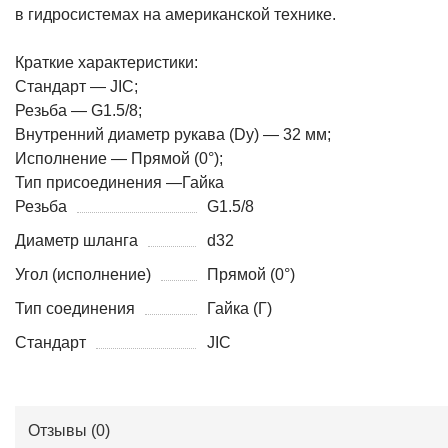
в гидросистемах на американской технике.
Краткие характеристики:
Стандарт — JIC;
Резьба — G1.5/8;
Внутренний диаметр рукава (Dy) — 32 мм;
Исполнение — Прямой (0°);
Тип присоединения —Гайка
Резьба
G1.5/8
Диаметр шланга
d32
Угол (исполнение)
Прямой (0°)
Тип соединения
Гайка (Г)
Стандарт
JIC
Отзывы (
0
)