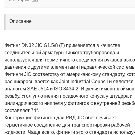
Описание
Фитинг DN32 JIC G1.5/8 (Г) применяется в качестве
соединительной арматуры гибкого трубопровода и
используется для герметичного соединения рукавов высо
давления с другими элементами гидравлической системы
Фитинги JIC соответствуют американскому стандарту, ко
расшифровывается как Joint Industrial Counsil и является
аналогом SAE J514 и ISO 8434-2. Изделия имеют дюймо
резьбу. Угол уплотнения посадочного конуса у штуцера и
цилиндрического ниппеля у фитингов с внутренней резьб
составляет 74°.
Конструкция фитингов для РВД JIC обеспечивает
герметичное соединение для транспортировки рабочей
жидкости. Чаще всего, фитинги этого стандарта использу