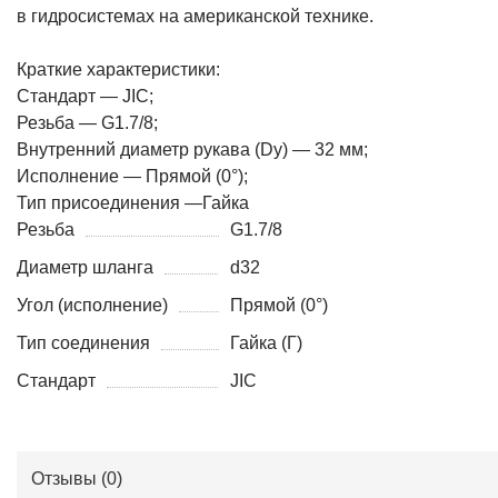
в гидросистемах на американской технике.
Краткие характеристики:
Стандарт — JIC;
Резьба — G1.7/8;
Внутренний диаметр рукава (Dy) — 32 мм;
Исполнение — Прямой (0°);
Тип присоединения —Гайка
Резьба
G1.7/8
Диаметр шланга
d32
Угол (исполнение)
Прямой (0°)
Тип соединения
Гайка (Г)
Стандарт
JIC
Отзывы (
0
)