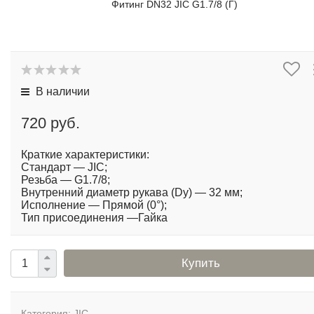
Фитинг DN32 JIC G1.7/8 (Г)
В наличии
720 руб.
Краткие характеристики:
Стандарт — JIC;
Резьба — G1.7/8;
Внутренний диаметр рукава (Dy) — 32 мм;
Исполнение — Прямой (0°);
Тип присоединения —Гайка
Купить
Категория:
JIC