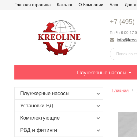
Главная страница
Каталог
О Компании
Блог
Доста
+7 (495)
Пн-Чт 9:00-17:0
info@kreol
Плунжерные насосы
Главная
Плунжерные насосы
Установки ВД
Комплектующие
РВД и фитинги