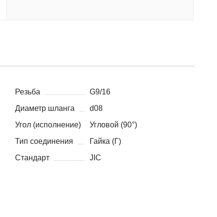
Резьба
G9/16
Диаметр шланга
d08
Угол (исполнение)
Угловой (90°)
Тип соединения
Гайка (Г)
Стандарт
JIC