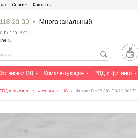
вка
Сервис
Контакты
 118-23-39
Многоканальный
0. Пт 9:00-16:00
ine.ru
Установки ВД
Комплектующие
РВД и фитинги
РВД и фитинги
Фитинги
JIC
Фитинг DN08 JIC G9/16 90°(Г)