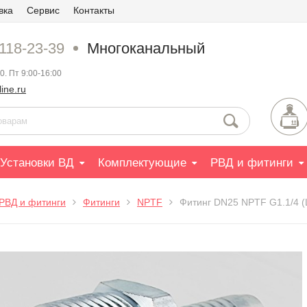
вка
Сервис
Контакты
 118-23-39
Многоканальный
0. Пт 9:00-16:00
ine.ru
Установки ВД
Комплектующие
РВД и фитинги
РВД и фитинги
Фитинги
NPTF
Фитинг DN25 NPTF G1.1/4 