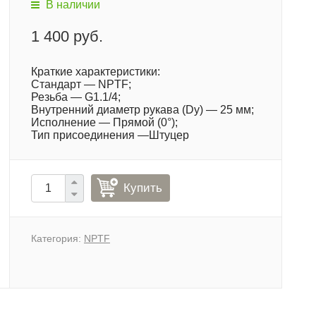
В наличии
1 400 руб.
Краткие характеристики:
Стандарт — NPTF;
Резьба — G1.1/4;
Внутренний диаметр рукава (Dy) — 25 мм;
Исполнение — Прямой (0°);
Тип присоединения —Штуцер
Купить
Категория:
NPTF