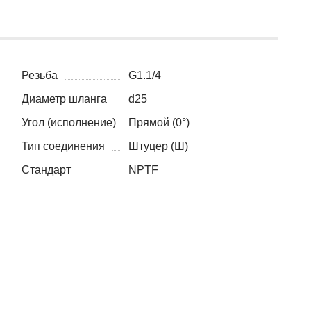
Резьба
G1.1/4
Диаметр шланга
d25
Угол (исполнение)
Прямой (0°)
Тип соединения
Штуцер (Ш)
Стандарт
NPTF