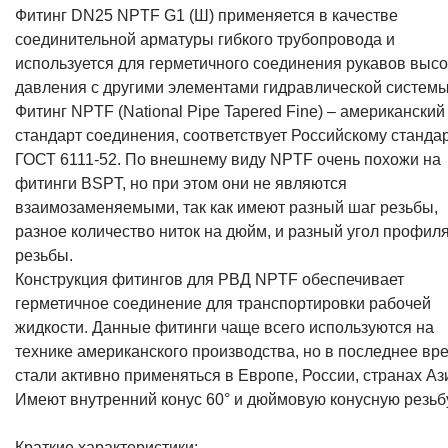
Фитинг DN25 NPTF G1 (Ш) применяется в качестве
соединительной арматуры гибкого трубопровода и
используется для герметичного соединения рукавов высо
давления с другими элементами гидравлической системы
Фитинг NPTF (National Pipe Tapered Fine) – американский
стандарт соединения, соответствует Российскому станда
ГОСТ 6111-52. По внешнему виду NPTF очень похожи на
фитинги BSPT, но при этом они не являются
взаимозаменяемыми, так как имеют разный шаг резьбы,
разное количество ниток на дюйм, и разный угол профил
резьбы.
Конструкция фитингов для РВД NPTF обеспечивает
герметичное соединение для транспортировки рабочей
жидкости. Данные фитинги чаще всего используются на
технике американского производства, но в последнее вр
стали активно применяться в Европе, России, странах Аз
Имеют внутренний конус 60° и дюймовую конусную резьбу
Краткие характеристики: