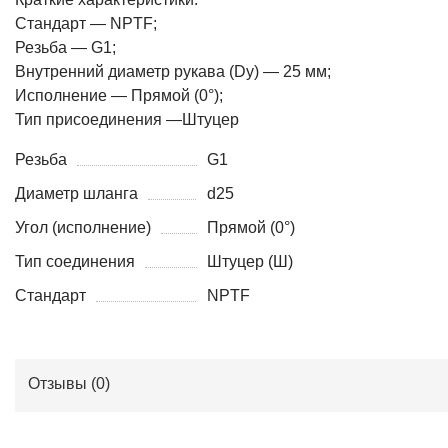
Стандарт — NPTF;
Резьба — G1;
Внутренний диаметр рукава (Dy) — 25 мм;
Исполнение — Прямой (0°);
Тип присоединения —Штуцер
Резьба
G1
Диаметр шланга
d25
Угол (исполнение)
Прямой (0°)
Тип соединения
Штуцер (Ш)
Стандарт
NPTF
Отзывы (
0
)