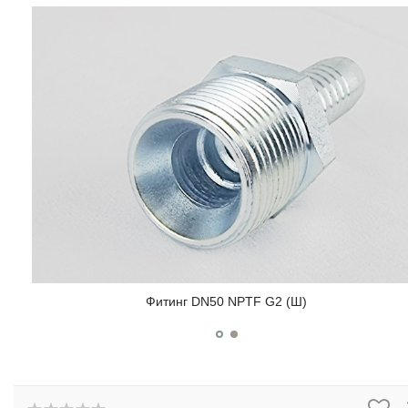
Фитинг DN50 NPTF G2 (Ш)