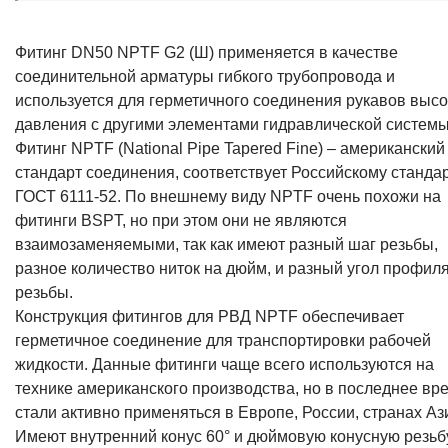
Фитинг DN50 NPTF G2 (Ш) применяется в качестве
соединительной арматуры гибкого трубопровода и
используется для герметичного соединения рукавов высо
давления с другими элементами гидравлической системы
Фитинг NPTF (National Pipe Tapered Fine) – американский
стандарт соединения, соответствует Российскому станда
ГОСТ 6111-52. По внешнему виду NPTF очень похожи на
фитинги BSPT, но при этом они не являются
взаимозаменяемыми, так как имеют разный шаг резьбы,
разное количество ниток на дюйм, и разный угол профил
резьбы.
Конструкция фитингов для РВД NPTF обеспечивает
герметичное соединение для транспортировки рабочей
жидкости. Данные фитинги чаще всего используются на
технике американского производства, но в последнее вр
стали активно применяться в Европе, России, странах Аз
Имеют внутренний конус 60° и дюймовую конусную резьбу