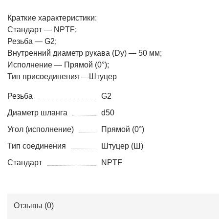
Краткие характеристики:
Стандарт — NPTF;
Резьба — G2;
Внутренний диаметр рукава (Dy) — 50 мм;
Исполнение — Прямой (0°);
Тип присоединения —Штуцер
Резьба
G2
Диаметр шланга
d50
Угол (исполнение)
Прямой (0°)
Тип соединения
Штуцер (Ш)
Стандарт
NPTF
Отзывы (
0
)