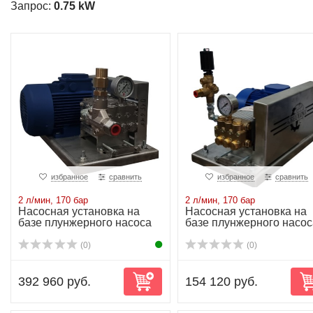
Запрос:
0.75 kW
избранное
сравнить
избранное
сравнить
2 л/мин, 170 бар
2 л/мин, 170 бар
Насосная установка на
Насосная установка на
базе плунжерного насоса
базе плунжерного насос
NP10/2-170R...
NP10/2-170 ...
(0)
(0)
392 960 руб.
154 120 руб.