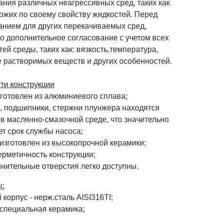
ания различных неагрессивных сред, таких как
ожих по своему свойству жидкостей. Перед
анием для других перекачиваемых сред,
о дополнительное согласование с учетом всех
ей среды, таких как: вязкость,температура,
е растворимых веществ и других особенностей.
ти конструкции
зготовлен из алюминиевого сплава;
л, подшипники, стержни плунжера находятся
в маслянно-смазочной среде, что значительно
т срок службы насоса;
 изготовлен из высокопрочной керамики;
ерметичность конструкции;
инительные отверстия легко доступны.
:
корпус - нерж.сталь AISI316TI;
 специальная керамика;