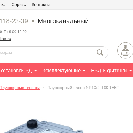
вка
Сервис
Контакты
 118-23-39
Многоканальный
0. Пт 9:00-16:00
ine.ru
Установки ВД
Комплектующие
РВД и фитинги
Плунжерные насосы
Плунжерный насос NP10/2-160REET