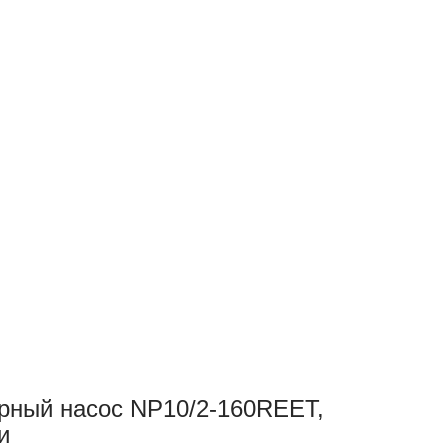
рный насос NP10/2-160REET,
и