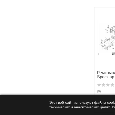
Ремкомпл
Speck арт
(0)
Этот веб-сайт используют файлы cooki
59 430 
технических и аналитических целях. 