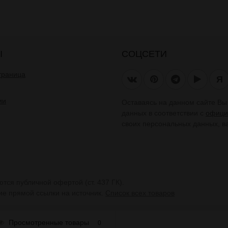
Ы
СОЦСЕТИ
траница
Я
ии
Оставаясь на данном сайте В
данных в соответствии с
офици
своих персональных данных, в
тся публичной офертой (ст. 437 ГК).
ие прямой ссылки на источник.
Список всех товаров
Просмотренные товары
0