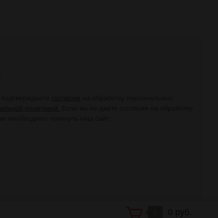
ы подтверждаете
согласие
на обработку персональных
альной политикой.
Если вы не даете согласия на обработку
ам необходимо покинуть наш сайт.
0 руб.
0