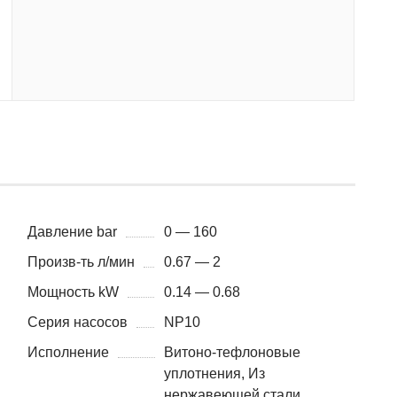
Давление bar
0 — 160
Произв-ть л/мин
0.67 — 2
Мощность kW
0.14 — 0.68
Серия насосов
NP10
Исполнение
Витоно-тефлоновые
уплотнения, Из
нержавеющей стали