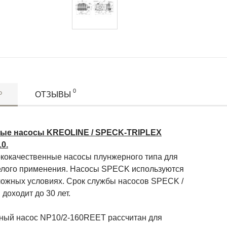
0
Р
ОТЗЫВЫ
ые насосы KREOLINE / SPECK-TRIPLEX
0.
окачественные насосы плунжерного типа для
елого применения. Насосы SPECK используются
ложных условиях. Срок службы насосов SPECK /
доходит до 30 лет.
й насос NP10/2-160REET рассчитан для