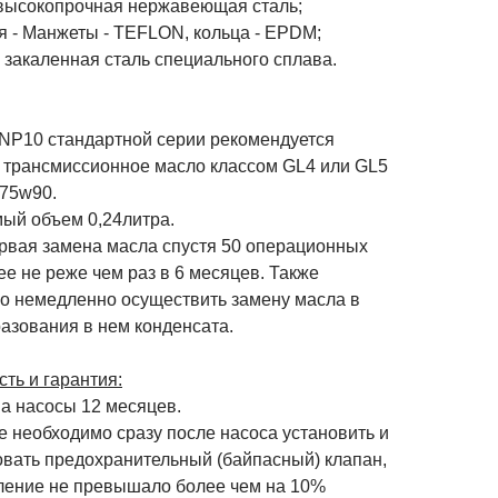
 высокопрочная нержавеющая сталь;
я - Манжеты - TEFLON, кольца - EPDM;
 закаленная сталь специального сплава.
 NP10 стандартной серии рекомендуется
 трансмиссионное масло классом GL4 или GL5
 75w90.
ый объем 0,24литра.
рвая замена масла спустя 50 операционных
ее не реже чем раз в 6 месяцев. Также
о немедленно осуществить замену масла в
азования в нем конденсата.
ть и гарантия:
на насосы 12 месяцев.
 необходимо сразу после насоса установить и
овать предохранительный (байпасный) клапан,
ление не превышало более чем на 10%