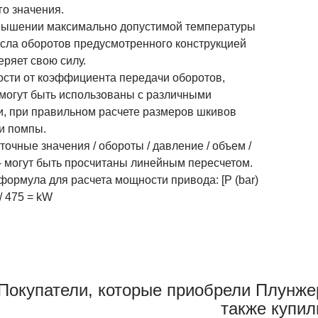
го значения.
шении максимально допустимой температуры
исла оборотов предусмотренного конструкцией
еряет свою силу.
ости от коэффициента передачи оборотов,
 могут быть использованы с различными
и, при правильном расчете размеров шкивов
 и помпы.
чные значения / обороты / давление / объем /
- могут быть просчитаны линейным пересчетом.
ормула для расчета мощности привода: [P (bar)
 / 475 = kW
Покупатели, которые приобрели Плунже
также купил