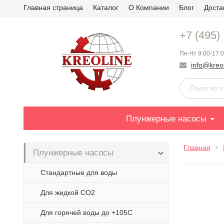
Главная страница
Каталог
О Компании
Блог
Доста
+7 (495)
Пн-Чт 9:00-17:0
info@kreol
Плунжерные насосы
Главная
Плунжерные насосы
Стандартные для воды
Для жидкой СО2
Для горячей воды до +105С