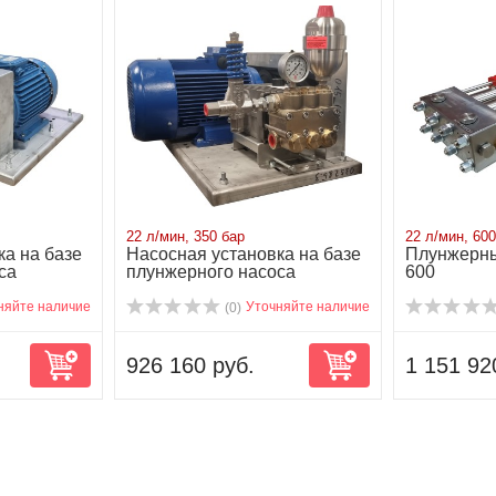
22 л/мин, 350 бар
22 л/мин, 600
ка на базе
Насосная установка на базе
Плунжерны
са
плунжерного насоса
600
NP25/22-350...
няйте наличие
Уточняйте наличие
(0)
926 160 руб.
1 151 92