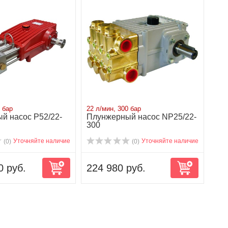
 бар
22 л/мин, 300 бар
й насос P52/22-
Плунжерный насос NP25/22-
300
Уточняйте наличие
Уточняйте наличие
(0)
(0)
0 руб.
224 980 руб.