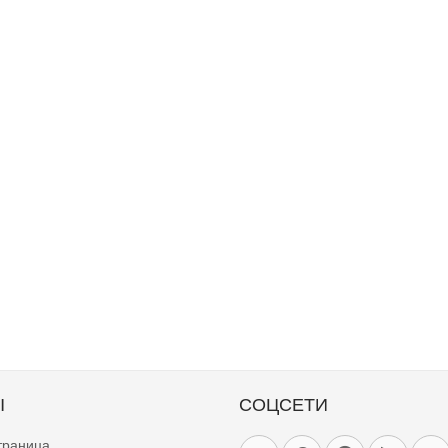
Ы
СОЦСЕТИ
траница