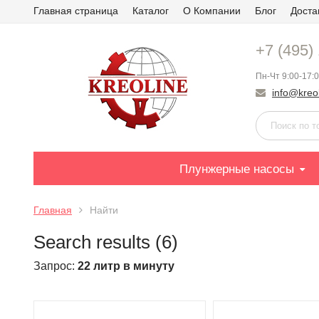
Главная страница
Каталог
О Компании
Блог
Доста
+7 (495)
Пн-Чт 9:00-17:0
info@kreol
Плунжерные насосы
Главная
Найти
Search results (6)
Запрос:
22 литр в минуту