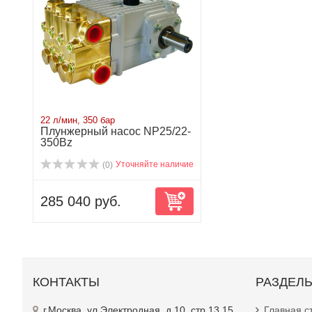
22 л/мин, 350 бар
Плунжерный насос NP25/22-
350Bz
Уточняйте наличие
(0)
285 040 руб.
КОНТАКТЫ
РАЗДЕЛ
г.Москва, ул.Электродная, д.10, стр.13,15
Главная с