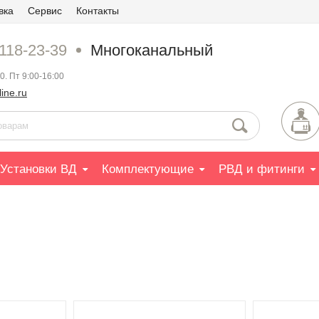
вка
Сервис
Контакты
 118-23-39
Многоканальный
0. Пт 9:00-16:00
ine.ru
Установки ВД
Комплектующие
РВД и фитинги