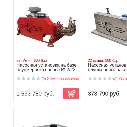
22 л/мин, 600 бар
22 л/мин, 300 бар
Насосная установка на базе
Насосная установ
плунжерного насоса P52/22-
плунжерного насо
600 ...
NP25/22-300...
Уточняйте наличие
Уточ
(0)
(0)
1 693 780 руб.
373 790 руб.