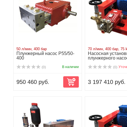
50 л/мин, 400 бар
70 л/мин, 400 бар, 75
Плунжерный насос P55/50-
Насосная установ
400
плунжерного насо
400R...
В наличии
Уточ
(0)
(0)
950 460 руб.
3 197 410 руб.