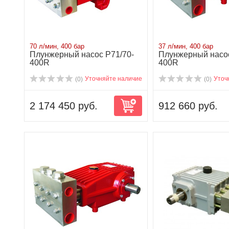
70 л/мин, 400 бар
37 л/мин, 400 бар
Плунжерный насос P71/70-
Плунжерный насос
400R
400R
Уточняйте наличие
Уточ
(0)
(0)
2 174 450 руб.
912 660 руб.