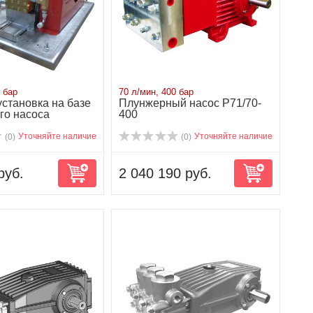
 бар
70 л/мин, 400 бар
становка на базе
Плунжерный насос P71/70-
го насоса
400
0...
Уточняйте наличие
Уточняйте наличие
(0)
(0)
руб.
2 040 190 руб.