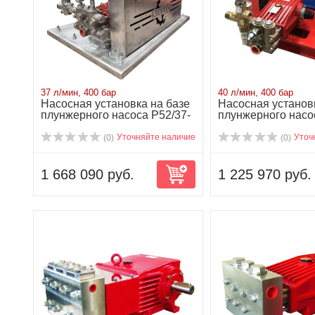
37 л/мин, 400 бар
40 л/мин, 400 бар
Насосная установка на базе
Насосная установ
плунжерного насоса P52/37-
плунжерного насо
400R...
400M...
Уточняйте наличие
Уточ
(0)
(0)
1 668 090 руб.
1 225 970 руб.