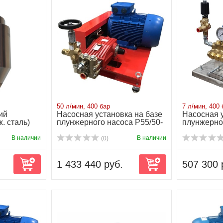
50 л/мин, 400 бар
7 л/мин, 400 
ий
Насосная установка на базе
Насосная у
ж. сталь)
плунжерного насоса P55/50-
плунжерног
400 ...
400 6...
В наличии
В наличии
(0)
1 433 440 руб.
507 300 