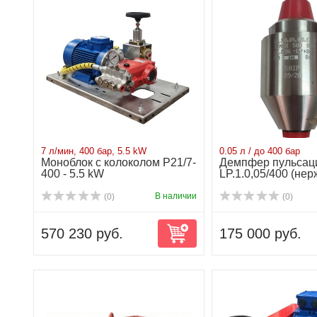
7 л/мин, 400 бар, 5.5 kW
0.05 л / до 400 бар
Моноблок с колоколом P21/7-
Демпфер пульсац
400 - 5.5 kW
LP.1.0,05/400 (нер
В наличии
(0)
(0)
570 230 руб.
175 000 руб.