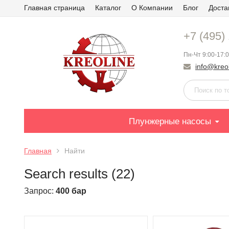
Главная страница
Каталог
О Компании
Блог
Доста
+7 (495)
Пн-Чт 9:00-17:0
info@kreol
Плунжерные насосы
Главная
Найти
Search results (22)
Запрос:
400 бар