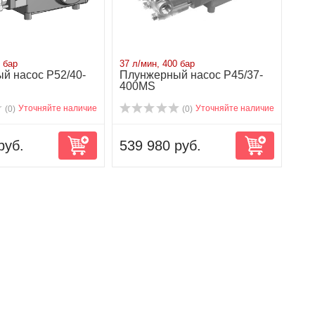
 бар
37 л/мин, 400 бар
й насос P52/40-
Плунжерный насос P45/37-
400MS
Уточняйте наличие
Уточняйте наличие
(0)
(0)
руб.
539 980 руб.