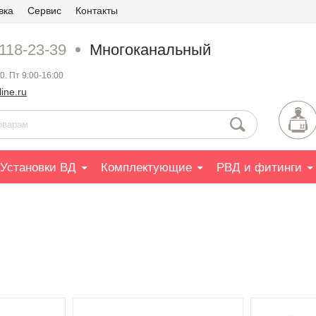
вка
Сервис
Контакты
 118-23-39
Многоканальный
0. Пт 9:00-16:00
ine.ru
Установки ВД
Комплектующие
РВД и фитинги