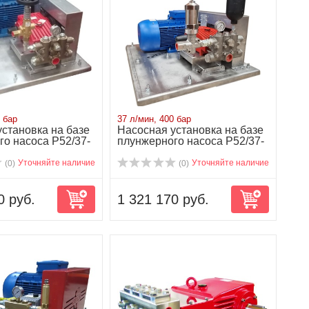
 бар
37 л/мин, 400 бар
становка на базе
Насосная установка на базе
о насоса P52/37-
плунжерного насоса P52/37-
400R...
Уточняйте наличие
Уточняйте наличие
(0)
(0)
0 руб.
1 321 170 руб.