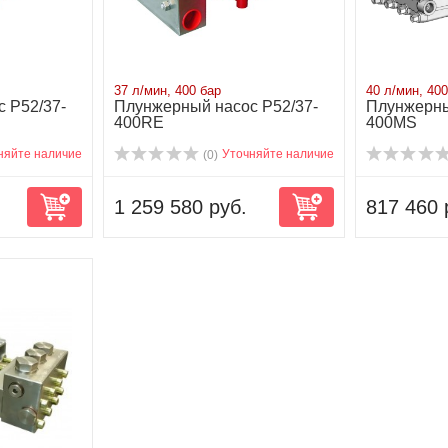
37 л/мин, 400 бар
40 л/мин, 400
 P52/37-
Плунжерный насос P52/37-
Плунжерны
400RE
400MS
няйте наличие
Уточняйте наличие
(0)
1 259 580 руб.
817 460 