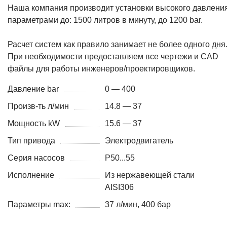
Наша компания производит установки высокого давления
параметрами до: 1500 литров в минуту, до 1200 bar.
Расчет систем как правило занимает не более одного дня
При необходимости предоставляем все чертежи и CAD
файлы для работы инженеров/проектировщиков.
Давление bar
0 — 400
Произв-ть л/мин
14.8 — 37
Мощность kW
15.6 — 37
Тип привода
Электродвигатель
Серия насосов
P50...55
Исполнение
Из нержавеющей стали
AISI306
Параметры max:
37 л/мин, 400 бар