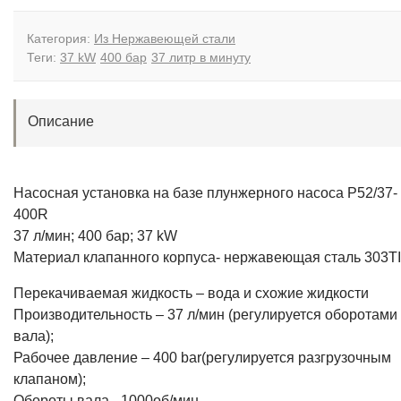
Категория:
Из Нержавеющей стали
Теги:
37 kW
400 бар
37 литр в минуту
Описание
Насосная установка на базе плунжерного насоса P52/37-
400R
37 л/мин; 400 бар; 37 kW
Материал клапанного корпуса- нержавеющая сталь 303TI
Перекачиваемая жидкость – вода и схожие жидкости
Производительность – 37 л/мин (регулируется оборотами
вала);
Рабочее давление – 400 bar(регулируется разгрузочным
клапаном);
Обороты вала –1000об/мин