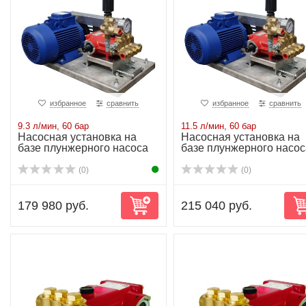
избранное
сравнить
избранное
сравнить
9.3 л/мин, 60 бар
11.5 л/мин, 60 бар
Насосная установка на
Насосная установка на
базе плунжерного насоса
базе плунжерного насос
P11/15-150D...
P21/18-130D...
(0)
(0)
179 980 руб.
215 040 руб.