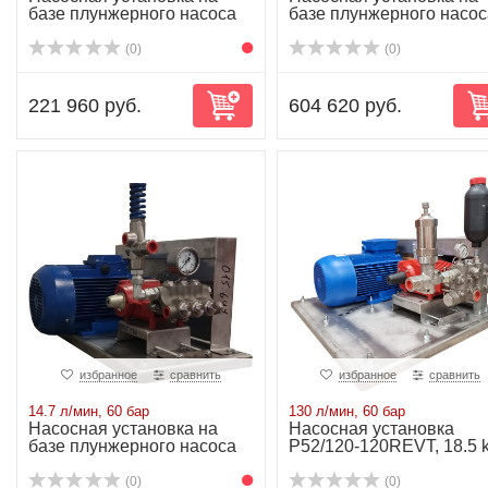
базе плунжерного насоса
базе плунжерного насос
P21/23-130D...
P20/18-130R...
(0)
(0)
221 960 руб.
604 620 руб.
избранное
сравнить
избранное
сравнить
14.7 л/мин, 60 бар
130 л/мин, 60 бар
Насосная установка на
Насосная установка
базе плунжерного насоса
P52/120-120REVT, 18.5 
P20/23-130R...
(0)
(0)