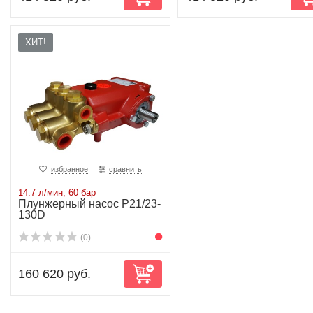
ХИТ!
избранное
сравнить
14.7 л/мин, 60 бар
Плунжерный насос P21/23-
130D
(0)
160 620 руб.