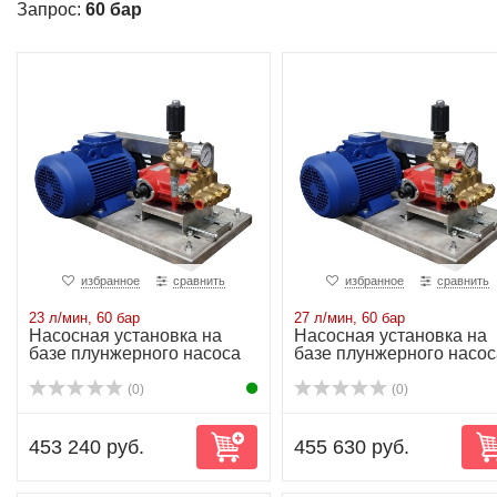
Запрос:
60 бар
избранное
сравнить
избранное
сравнить
23 л/мин, 60 бар
27 л/мин, 60 бар
Насосная установка на
Насосная установка на
базе плунжерного насоса
базе плунжерного насос
P30/36-150D...
P30/43-130D...
(0)
(0)
453 240 руб.
455 630 руб.