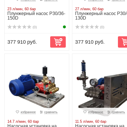
23 л/мин, 60 бар
27 л/мин, 60 бар
Плунжерный насос P30/36-
Плунжерный насос P30/
150D
130D
(0)
(0)
377 910 руб.
377 910 руб.
избранное
сравнить
избранное
сравнить
14.7 л/мин, 60 бар
11.5 л/мин, 60 бар
Насосная установка на
Насосная установка на