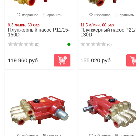
избранное
сравнить
избранное
сравнить
9.3 л/мин, 60 бар
11.5 л/мин, 60 бар
Плунжерный насос P11/15-
Плунжерный насос P21/
150D
130D
(0)
(0)
119 960 руб.
155 020 руб.
избранное
сравнить
избранное
сравнить