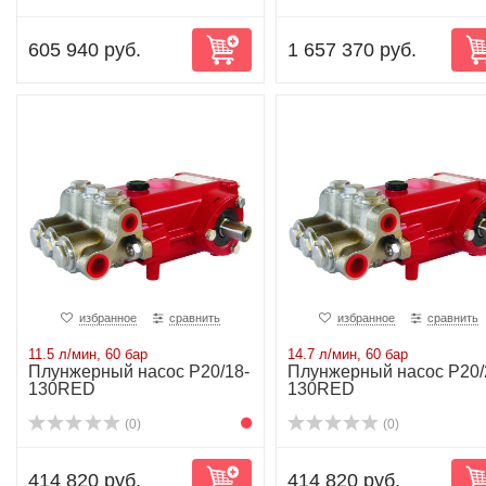
605 940 руб.
1 657 370 руб.
избранное
сравнить
избранное
сравнить
11.5 л/мин, 60 бар
14.7 л/мин, 60 бар
Плунжерный насос P20/18-
Плунжерный насос P20/
130RED
130RED
(0)
(0)
414 820 руб.
414 820 руб.