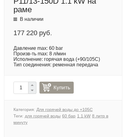
P11/13-150D 1.1 kW на
раме
В наличии
177 220 руб.
Давление max: 60 bar
Произв-ть max: 8 л/мин
Исполнение: горячая вода (+90/105С)
Тип соединения: ременная передача
Купить
Категория:
Для горячей воды до +105С
Теги:
для горячей воды
60 бар
1.1 kW
8 литр в
минуту