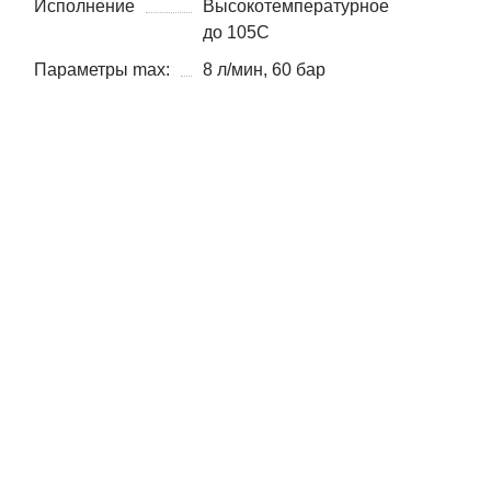
Исполнение
Высокотемпературное
до 105С
Параметры max:
8 л/мин, 60 бар