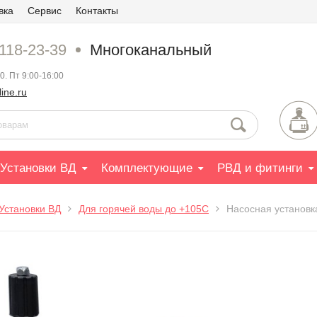
вка
Сервис
Контакты
 118-23-39
Многоканальный
0. Пт 9:00-16:00
ine.ru
Установки ВД
Комплектующие
РВД и фитинги
Установки ВД
Для горячей воды до +105С
Насосная установк