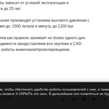
ы зависит от условий эксплуатации и
я до 25 лет.
ания производит установки высокого давления с
и до: 1500 литров в минуту, до 1200 bar.
тем как правило занимает не более одного дня.
одимости предоставляем все чертежи и CAD
 работы инженеров/проектировщиков.
Ы
СОЦСЕТИ
e, чтобы обеспечить удобство работы пользователей с ним, а также
Вы можете Х СКРЫТЬ это окно. В дальнейшем оно появляться не буд
траница
Я