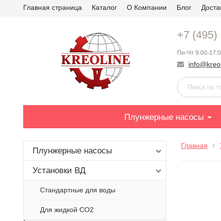
Главная страница
Каталог
О Компании
Блог
Доста
+7 (495)
Пн-Чт 9:00-17:0
info@kreol
Плунжерные насосы
Главная
Плунжерные насосы
Установки ВД
Стандартные для воды
Для жидкой СО2