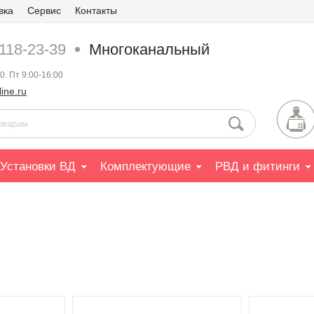
вка
Сервис
Контакты
 118-23-39
Многоканальный
0. Пт 9:00-16:00
ine.ru
Установки ВД
Комплектующие
РВД и фитинги