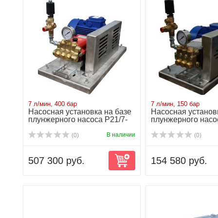
7 л/мин, 400 бар
7 л/мин, 150 бар
Насосная установка на базе
Насосная установ
плунжерного насоса P21/7-
плунжерного насо
400 6...
150 ...
В наличии
(0)
(0)
507 300 руб.
154 580 руб.