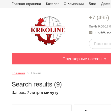
Главная страница
Каталог
О Компании
Блог
Доста
+7 (495)
Пн-Чт 9:00-17:0
info@kreol
Плунжерные насосы
Главная
Найти
Search results (9)
Запрос:
7 литр в минуту