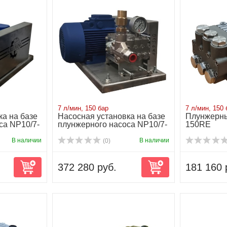
7 л/мин, 150 бар
7 л/мин, 150 
ка на базе
Насосная установка на базе
Плунжерны
са NP10/7-
плунжерного насоса NP10/7-
150RE
150R...
В наличии
В наличии
(0)
372 280 руб.
181 160 