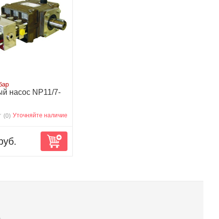
бар
й насос NP11/7-
Уточняйте наличие
(0)
руб.