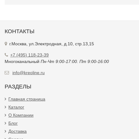
КОНТАКТЫ
г.Москва, ул.Электродная, д.10, стр.13,15
+7 (495) 118-23-39
Многоканальный
Пн-Чт 9:00-17:00. Пт 9:00-16:00
info@kreoline.ru
РАЗДЕЛЫ
Главная страница
Каталог
О Компании
Блог
Доставка