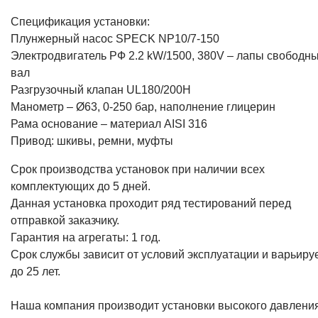
Спецификация установки:
Плунжерный насос SPECK NP10/7-150
Электродвигатель РФ 2.2 kW/1500, 380V – лапы свободн
вал
Разгрузочный клапан UL180/200H
Манометр – Ø63, 0-250 бар, наполнение глицерин
Рама основание – материал AISI 316
Привод: шкивы, ремни, муфты
Срок производства установок при наличии всех
комплектующих до 5 дней.
Данная установка проходит ряд тестирований перед
отправкой заказчику.
Гарантия на агрегаты: 1 год.
Срок службы зависит от условий эксплуатации и варьиру
до 25 лет.
Наша компания производит установки высокого давления