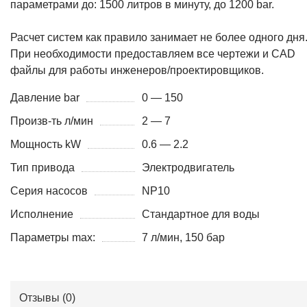
параметрами до: 1500 литров в минуту, до 1200 bar.
Расчет систем как правило занимает не более одного дня
При необходимости предоставляем все чертежи и CAD
файлы для работы инженеров/проектировщиков.
Давление bar
0 — 150
Произв-ть л/мин
2 — 7
Мощность kW
0.6 — 2.2
Тип привода
Электродвигатель
Серия насосов
NP10
Исполнение
Стандартное для воды
Параметры max:
7 л/мин, 150 бар
Отзывы (
0
)