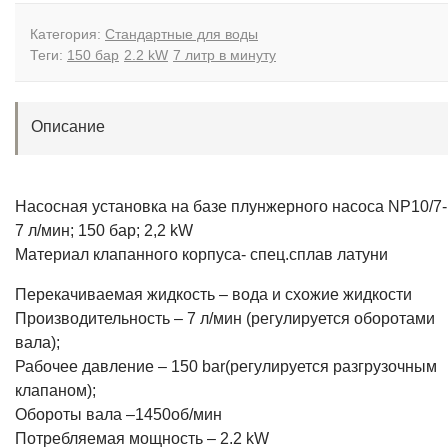
Категория:
Стандартные для воды
Теги:
150 бар
2.2 kW
7 литр в минуту
Описание
Насосная установка на базе плунжерного насоса NP10/7
7 л/мин; 150 бар; 2,2 kW
Материал клапанного корпуса- спец.сплав латуни
Перекачиваемая жидкость – вода и схожие жидкости
Производительность – 7 л/мин (регулируется оборотами
вала);
Рабочее давление – 150 bar(регулируется разгрузочным
клапаном);
Обороты вала –1450об/мин
Потребляемая мощность – 2.2 kW