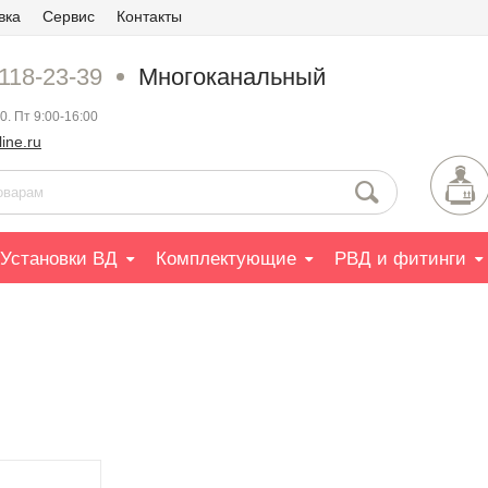
вка
Сервис
Контакты
 118-23-39
Многоканальный
0. Пт 9:00-16:00
ine.ru
Установки ВД
Комплектующие
РВД и фитинги