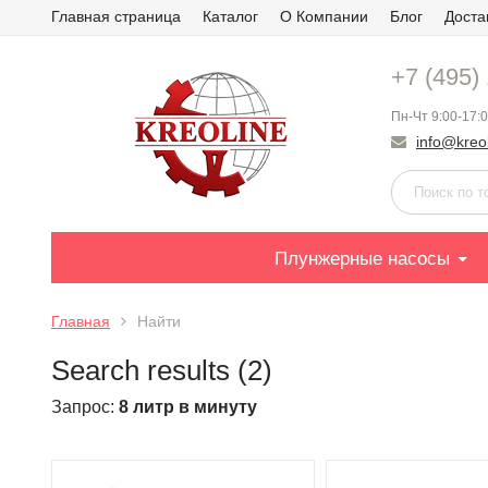
Главная страница
Каталог
О Компании
Блог
Доста
+7 (495)
Пн-Чт 9:00-17:0
info@kreol
Плунжерные насосы
Главная
Найти
Search results (2)
Запрос:
8 литр в минуту