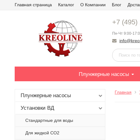
Главная страница
Каталог
О Компании
Блог
Доста
+7 (495)
Пн-Чт 9:00-17:0
info@kreol
Плунжерные насосы
Главная
Плунжерные насосы
Установки ВД
Стандартные для воды
Для жидкой СО2