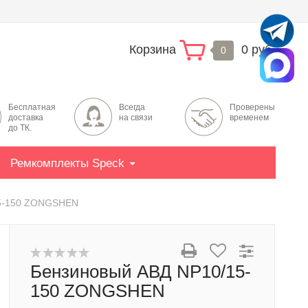
Корзина
0 руб.
0
Бесплатная
Всегда
Проверены
доставка
на связи
временем
до ТК.
Ремкомплекты Speck
15-150 ZONGSHEN
Бензиновый АВД NP10/15-
150 ZONGSHEN