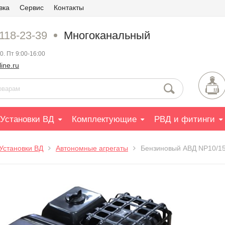
вка
Сервис
Контакты
 118-23-39
Многоканальный
0. Пт 9:00-16:00
ine.ru
Установки ВД
Комплектующие
РВД и фитинги
Установки ВД
Автономные агрегаты
Бензиновый АВД NP10/