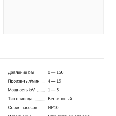
Давление bar
0 — 150
Произв-ть л/мин
4 — 15
Мощность kW
1 — 5
Тип привода
Бензиновый
Серия насосов
NP10