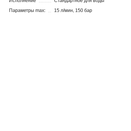
Исполнение
Стандартное для воды
Параметры max:
15 л/мин, 150 бар