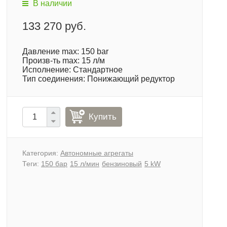
В наличии
133 270 руб.
Давление max: 150 bar
Произв-ть max: 15 л/м
Исполнение: Стандартное
Тип соединения: Понижающий редуктор
Купить
Категория:
Автономные агрегаты
Теги:
150 бар
15 л/мин
бензиновый
5 kW