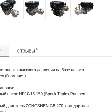
0
Р
ОТЗЫВЫ
установка высокого давления на базе насоса
lex (Германия)
ановки:
ый насос NP10/15-150 (Speck Triplex Pumpen -
вый двигатель ZONGSHEN GB 270, стандартная
ция