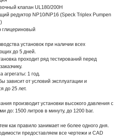
овочный клапан UL180/200H
щий редуктор NP10/NP16 (Speck Triplex Pumpen
)
р глицериновый
зводства установок при наличии всех
ющих до 5 дней.
тановка проходит ряд тестирований перед
заказчику.
а агрегаты: 1 год.
ы зависит от условий эксплуатации и
я до 25 лет.
ания производит установки высокого давления с
и до: 1500 литров в минуту, до 1200 bar.
тем как правило занимает не более одного дня.
одимости предоставляем все чертежи и CAD